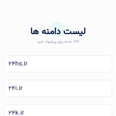
لیست دامنه ها
1126 دامنه برای پیشنهاد خرید
24hs.ir
24i.ir
24k.ir