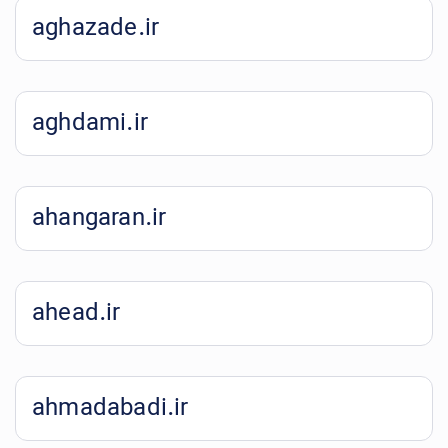
aghazade.ir
aghdami.ir
ahangaran.ir
ahead.ir
ahmadabadi.ir