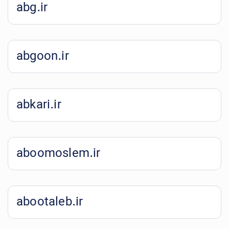
abg.ir
abgoon.ir
abkari.ir
aboomoslem.ir
abootaleb.ir