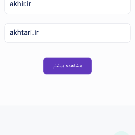
akhir.ir
akhtari.ir
مشاهده بیشتر