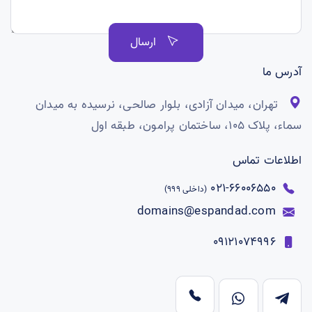
ارسال
آدرس ما
تهران، میدان آزادی، بلوار صالحی، نرسیده به میدان
سماء، پلاک ۱۰۵، ساختمان پرامون، طبقه اول
اطلاعات تماس
66006550-021
(داخلی 999)
domains@espandad.com
09121074996