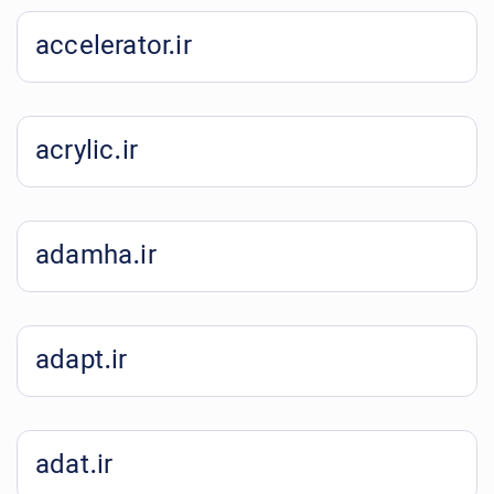
accelerator.ir
acrylic.ir
adamha.ir
adapt.ir
adat.ir