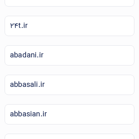
24t.ir
abadani.ir
abbasali.ir
abbasian.ir