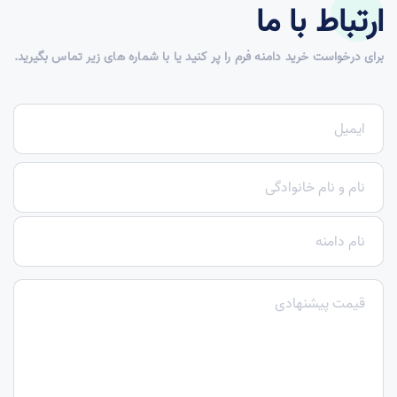
ارتباط با ما
برای درخواست خرید دامنه فرم را پر کنید یا با شماره های زیر تماس بگیرید.