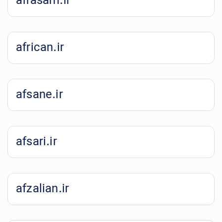
afrasam.ir
african.ir
afsane.ir
afsari.ir
afzalian.ir